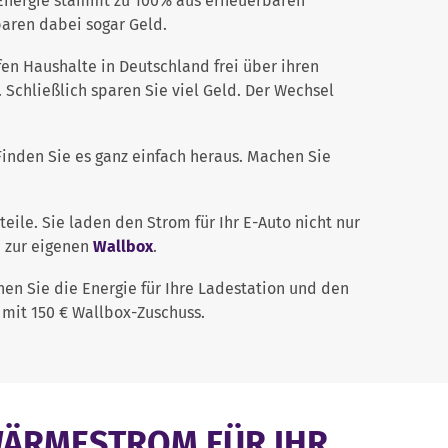
 Energie stammt zu 100% aus erneuerbaren
paren dabei sogar Geld.
fen Haushalte in Deutschland frei über ihren
l. Schließlich sparen Sie viel Geld. Der Wechsel
 Finden Sie es ganz einfach heraus. Machen Sie
eile. Sie laden den Strom für Ihr E-Auto nicht nur
n zur eigenen
Wallbox
.
en Sie die Energie für Ihre Ladestation und den
e mit 150 € Wallbox-Zuschuss.
WÄRMESTROM FÜR IHR