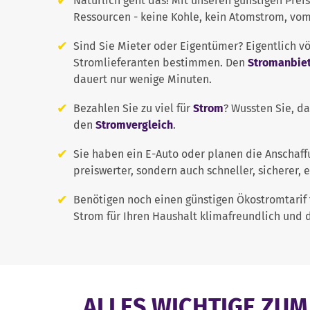
Natürlich geht das! Mit unseren günstigen Prei
Ressourcen - keine Kohle, kein Atomstrom, vom
Sind Sie Mieter oder Eigentümer? Eigentlich vö
Stromlieferanten bestimmen. Den
Stromanbiet
dauert nur wenige Minuten.
Bezahlen Sie zu viel für
Strom
? Wussten Sie, da
den
Stromvergleich
.
Sie haben ein E-Auto oder planen die Anschaffu
preiswerter, sondern auch schneller, sicherer,
Benötigen noch einen günstigen Ökostromtarif 
Strom für Ihren Haushalt klimafreundlich und d
ALLES WICHTIGE ZU