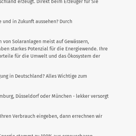
chland erzeugt. Direkt beim Erzeuger für Sie
 und in Zukunft aussehen? Durch
m von Solaranlagen meist auf Gewässern,
n starkes Potenzial für die Energiewende. Ihre
rteile für die Umwelt und das Ökosystem der
gung in Deutschland? Alles Wichtige zum
amburg, Düsseldorf oder München - lekker versorgt
d Ihren Verbrauch eingeben, dann errechnen wir