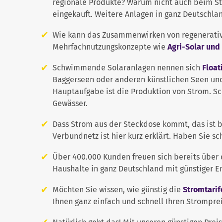
regionale Produkte? Warum nicht auch beim Stro
eingekauft. Weitere Anlagen in ganz Deutschlan
Wie kann das Zusammenwirken von regenerative
Mehrfachnutzungskonzepte wie
Agri-Solar und
Schwimmende Solaranlagen nennen sich
Float
Baggerseen oder anderen künstlichen Seen und
Hauptaufgabe ist die Produktion von Strom. S
Gewässer.
Dass Strom aus der Steckdose kommt, das ist b
Verbundnetz ist hier kurz erklärt. Haben Sie s
Über 400.000 Kunden freuen sich bereits über d
Haushalte in ganz Deutschland mit günstiger E
Möchten Sie wissen, wie günstig die
Stromtarif
Ihnen ganz einfach und schnell Ihren Stromprei