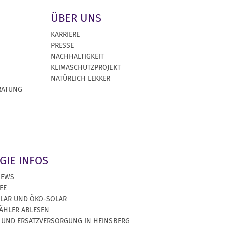
ÜBER UNS
KARRIERE
PRESSE
NACHHALTIGKEIT
KLIMASCHUTZPROJEKT
NATÜRLICH LEKKER
RATUNG
GIE INFOS
NEWS
EE
OLAR UND ÖKO-SOLAR
ÄHLER ABLESEN
 UND ERSATZVERSORGUNG IN HEINSBERG