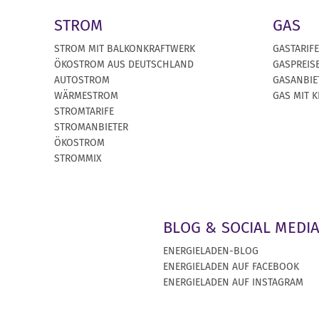
STROM
GAS
STROM MIT BALKONKRAFTWERK
GASTARIFE
ÖKOSTROM AUS DEUTSCHLAND
GASPREIS
AUTOSTROM
GASANBIE
WÄRMESTROM
GAS MIT 
STROMTARIFE
STROMANBIETER
ÖKOSTROM
STROMMIX
BLOG & SOCIAL MEDI
ENERGIELADEN-BLOG
ENERGIELADEN AUF FACEBOOK
ENERGIELADEN AUF INSTAGRAM