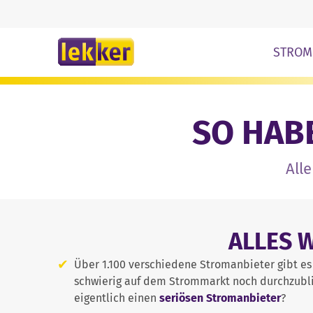
Zum Inhalt springe
STROM
SO HABE
Alle
ALLES 
Über 1.100 verschiedene Stromanbieter gibt es 
schwierig auf dem Strommarkt noch durchzublic
eigentlich einen
seriösen Stromanbieter
?