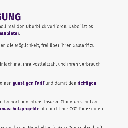
RGUNG
ll mal den Überblick verlieren. Dabei ist es
sanbieter
.
 die Möglichkeit, frei über ihren Gastarif zu
einfach mal Ihre Postleitzahl und Ihren Verbrauch
 einen
günstigen Tarif
und damit den
richtigen
ir dennoch möchten: Unseren Planeten schützen
limaschutzprojekte
, die nicht nur CO2-Emissionen
t tausende von Haushalten in ganz Deutschland mit