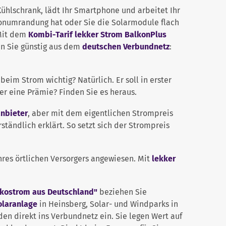
 Kühlschrank, lädt Ihr Smartphone und arbeitet Ihr
tonumrandung hat oder Sie die Solarmodule flach
 Mit dem
Kombi-Tarif lekker Strom BalkonPlus
hen Sie günstig aus dem
deutschen Verbundnetz
:
eim Strom wichtig? Natürlich. Er soll in erster
ber eine Prämie? Finden Sie es heraus.
nbieter
, aber mit dem eigentlichen Strompreis
tändlich erklärt. So setzt sich der Strompreis
hres örtlichen Versorgers angewiesen. Mit
lekker
kostrom aus Deutschland"
beziehen Sie
olaranlage
in Heinsberg, Solar- und Windparks in
 direkt ins Verbundnetz ein. Sie legen Wert auf