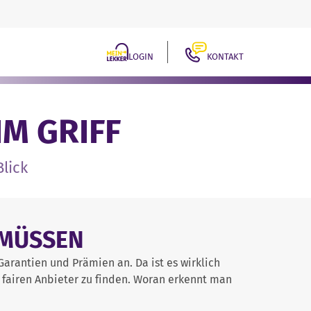
LOGIN
KONTAKT
IM GRIFF
Blick
 MÜSSEN
Garantien und Prämien an. Da ist es wirklich
 fairen Anbieter zu finden. Woran erkennt man