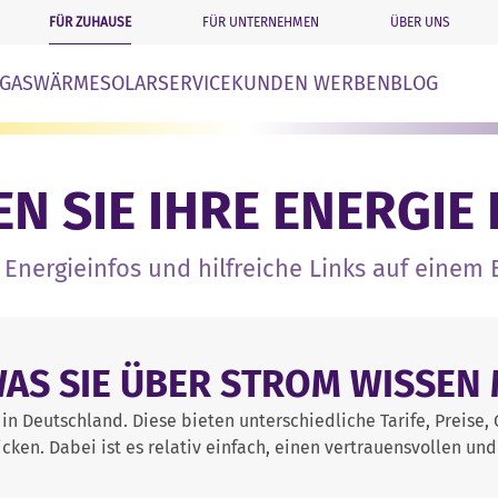
FÜR ZUHAUSE
FÜR UNTERNEHMEN
ÜBER UNS
n
GAS
WÄRME
SOLAR
SERVICE
KUNDEN WERBEN
BLOG
N SIE IHRE ENERGIE 
 Energieinfos und hilfreiche Links auf einem 
WAS SIE ÜBER STROM WISSEN
in Deutschland. Diese bieten unterschiedliche Tarife, Preise, 
ken. Dabei ist es relativ einfach, einen vertrauensvollen und