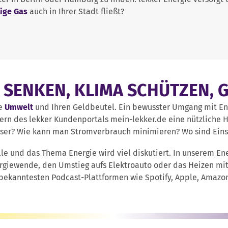
ige Gas
auch in Ihrer Stadt fließt?
SENKEN, KLIMA SCHÜTZEN, 
ie
Umwelt
und Ihren Geldbeutel. Ein bewusster Umgang mit Ene
zern des lekker Kundenportals mein-lekker.de eine nützliche H
sser? Wie kann man Stromverbrauch minimieren? Wo sind Ein
le und das Thema Energie wird viel diskutiert. In unserem En
rgiewende, den Umstieg aufs Elektroauto oder das Heizen mi
 bekanntesten Podcast-Plattformen wie Spotify, Apple, Amazo