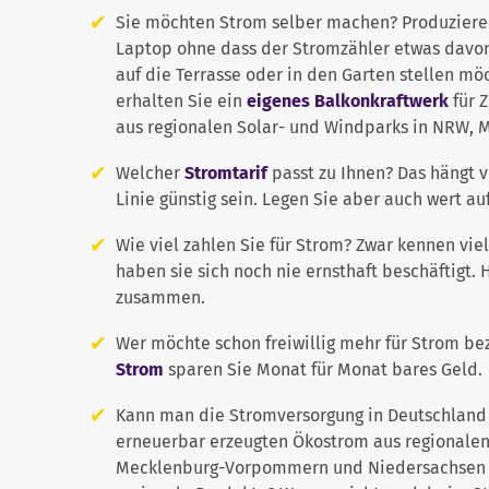
Sie möchten Strom selber machen? Produziere
Laptop ohne dass der Stromzähler etwas davon
auf die Terrasse oder in den Garten stellen m
erhalten Sie ein
eigenes Balkonkraftwerk
für Z
aus regionalen Solar- und Windparks in NRW, M
Welcher
Stromtarif
passt zu Ihnen? Das hängt v
Linie günstig sein. Legen Sie aber auch wert au
Wie viel zahlen Sie für Strom? Zwar kennen v
haben sie sich noch nie ernsthaft beschäftigt.
zusammen.
Wer möchte schon freiwillig mehr für Strom bez
Strom
sparen Sie Monat für Monat bares Geld.
Kann man die Stromversorgung in Deutschland 
erneuerbar erzeugten Ökostrom aus regionalen
Mecklenburg-Vorpommern und Niedersachsen sp