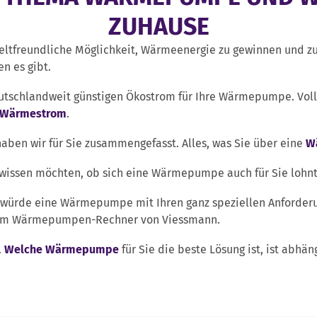
ZUHAUSE
tfreundliche Möglichkeit, Wärmeenergie zu gewinnen und zu 
n es gibt.
utschlandweit günstigen Ökostrom für Ihre Wärmepumpe. Voll
Wärmestrom
.
en wir für Sie zusammengefasst. Alles, was Sie über eine
W
 wissen möchten, ob sich eine Wärmepumpe auch für Sie lohnt,
würde eine Wärmepumpe mit Ihren ganz speziellen Anforderun
nserem Wärmepumpen-Rechner von Viessmann.
.
Welche Wärmepumpe
für Sie die beste Lösung ist, ist abhä