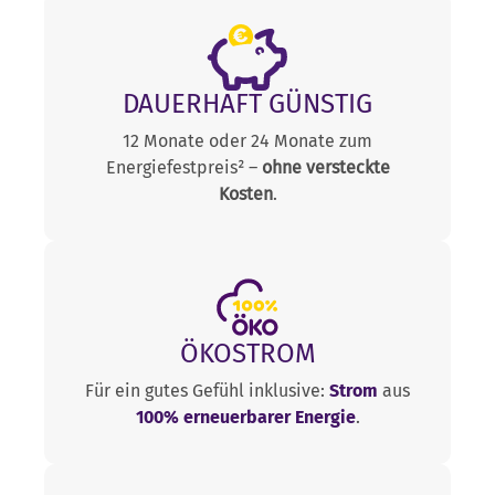
JETZT WECHSELN
Strommenge Ökostrom ins Stromnetz
eingespeist.
DAUERHAFT GÜNSTIG
12 Monate oder 24 Monate zum
Energiefestpreis² –
ohne versteckte
Kosten
.
ÖKOSTROM
Für ein gutes Gefühl inklusive:
Strom
aus
100% erneuerbarer Energie
.