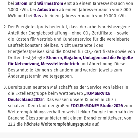
bei
Strom
und
Wärmestrom
erst ab einem Jahresverbrauch von
1.000 kWh, bei
Autostrom
ab einem Jahresverbrauch von 3.000
kWh und bei
Gas
ab einem Jahresverbrauch von 10.000 kWh.
Der Energiefestpreis bedeutet, dass der arbeitspreisbezogene
Anteil der Energiebeschaffung – ohne CO₂-Zertifikate – sowie
die Kosten für Vertrieb und Kundenservice für die vereinbarte
Laufzeit konstant bleiben. Nicht Bestandteil des
Energiefestpreises sind die Kosten für CO₂-Zertifikate sowie von
Dritten festgelegte
Steuern, Abgaben, Umlagen und die Entgelte
für Netznutzung, Messstellenbetrieb
und Abrechnung. Diese
Bestandteile können sich ändern und werden jeweils zum
Änderungstermin weitergegeben.
Bereits zum neunten Mal schafft es der Service von lekker in
die Exzellenzgruppe beim Wettbewerb „
TOP SERVICE
Deutschland 2025
“. Das wissen unsere Kunden auch zu
schätzen. Denn laut der großen
FOCUS-MONEY Studie 2026
zum
Weiterempfehlungsverhalten weist lekker Energie innerhalb der
Branche Ökostromanbieter mit einem Branchenmittelwert von
22,2 die
höchste Weiterempfehlungsquote
auf.