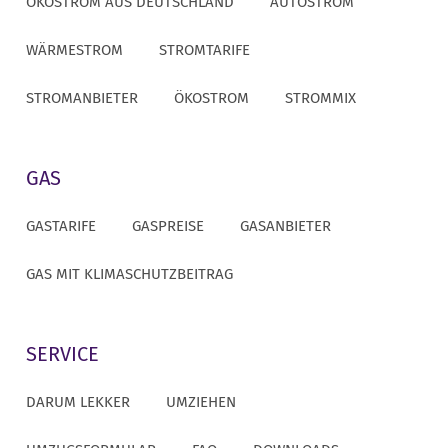
ÖKOSTROM AUS DEUTSCHLAND
AUTOSTROM
WÄRMESTROM
STROMTARIFE
STROMANBIETER
ÖKOSTROM
STROMMIX
GAS
GASTARIFE
GASPREISE
GASANBIETER
GAS MIT KLIMASCHUTZBEITRAG
SERVICE
DARUM LEKKER
UMZIEHEN