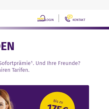
LOGIN
KONTAKT
DEN
 Sofortprämie¹. Und Ihre Freunde?
iren Tarifen.