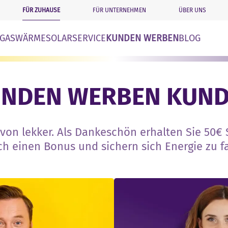
FÜR ZUHAUSE
FÜR UNTERNEHMEN
ÜBER UNS
n
GAS
WÄRME
SOLAR
SERVICE
KUNDEN WERBEN
BLOG
NDEN WERBEN KUN
e von lekker. Als Dankeschön erhalten Sie 50€
h einen Bonus und sichern sich Energie zu fa