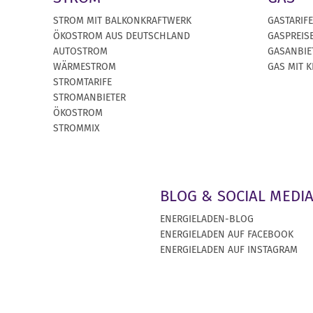
STROM MIT BALKONKRAFTWERK
GASTARIFE
ÖKOSTROM AUS DEUTSCHLAND
GASPREIS
AUTOSTROM
GASANBIE
WÄRMESTROM
GAS MIT 
STROMTARIFE
STROMANBIETER
ÖKOSTROM
STROMMIX
BLOG & SOCIAL MEDI
ENERGIELADEN-BLOG
ENERGIELADEN AUF FACEBOOK
ENERGIELADEN AUF INSTAGRAM