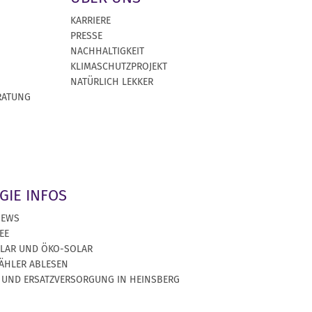
KARRIERE
PRESSE
NACHHALTIGKEIT
KLIMASCHUTZPROJEKT
NATÜRLICH LEKKER
RATUNG
GIE INFOS
NEWS
EE
OLAR UND ÖKO-SOLAR
ÄHLER ABLESEN
 UND ERSATZVERSORGUNG IN HEINSBERG