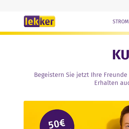
Zum Inhalt springe
STROM
KU
Begeistern Sie jetzt Ihre Freund
Erhalten auc