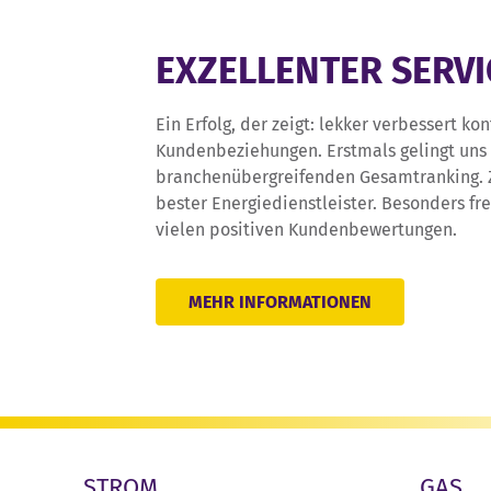
EXZELLENTER SERVI
Ein Erfolg, der zeigt: lekker verbessert kon
Kundenbeziehungen. Erstmals gelingt uns 
branchenübergreifenden Gesamtranking. Z
bester Energiedienstleister. Besonders fr
vielen positiven Kundenbewertungen.
MEHR INFORMATIONEN
STROM
GAS