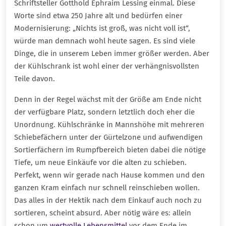
Schriftsteller Gotthold Ephraim Lessing einmal. Diese
Worte sind etwa 250 Jahre alt und bedürfen einer
Modernisierung: „Nichts ist groß, was nicht voll ist“,
würde man demnach wohl heute sagen. Es sind viele
Dinge, die in unserem Leben immer größer werden. Aber
der Kühlschrank ist wohl einer der verhängnisvollsten
Teile davon.
Denn in der Regel wächst mit der Größe am Ende nicht
der verfügbare Platz, sondern letztlich doch eher die
Unordnung. Kühlschränke in Mannshöhe mit mehreren
Schiebefächern unter der Gürtelzone und aufwendigen
Sortierfächern im Rumpfbereich bieten dabei die nötige
Tiefe, um neue Einkäufe vor die alten zu schieben.
Perfekt, wenn wir gerade nach Hause kommen und den
ganzen Kram einfach nur schnell reinschieben wollen.
Das alles in der Hektik nach dem Einkauf auch noch zu
sortieren, scheint absurd. Aber nötig wäre es: allein
schon um
wertvolle Lebensmittel
vor dem Ende im