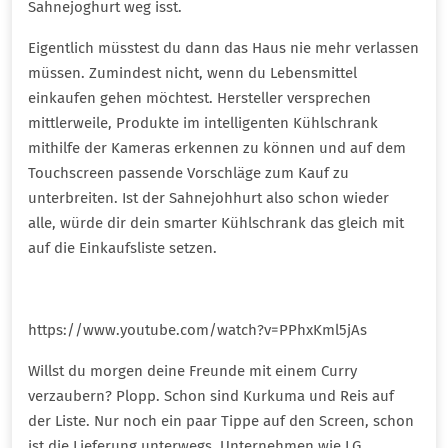
Sahnejoghurt weg isst.
Eigentlich müsstest du dann das Haus nie mehr verlassen
müssen. Zumindest nicht, wenn du Lebensmittel
einkaufen gehen möchtest. Hersteller versprechen
mittlerweile, Produkte im intelligenten Kühlschrank
mithilfe der Kameras erkennen zu können und auf dem
Touchscreen passende Vorschläge zum Kauf zu
unterbreiten. Ist der Sahnejohhurt also schon wieder
alle, würde dir dein smarter Kühlschrank das gleich mit
auf die Einkaufsliste setzen.
https://www.youtube.com/watch?v=PPhxKml5jAs
Willst du morgen deine Freunde mit einem Curry
verzaubern? Plopp. Schon sind Kurkuma und Reis auf
der Liste. Nur noch ein paar Tippe auf den Screen, schon
ist die Lieferung unterwegs. Unternehmen wie LG,