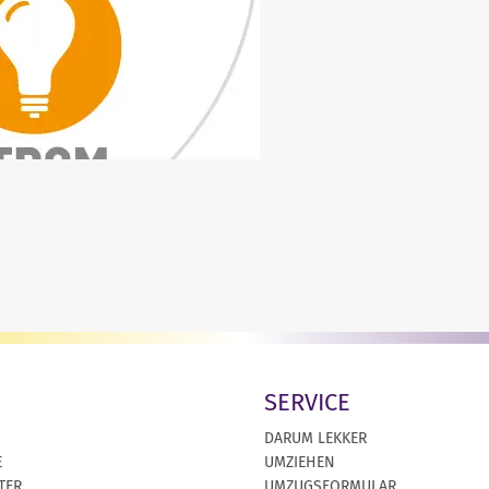
SERVICE
DARUM LEKKER
E
UMZIEHEN
TER
UMZUGSFORMULAR