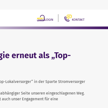
LOGIN
KONTAKT
ie erneut als „Top-
op-Lokalversorger“ in der Sparte Stromversorger
unabhängiger Seite unseren eingeschlagenen Weg.
lt auch unser Engagement für eine