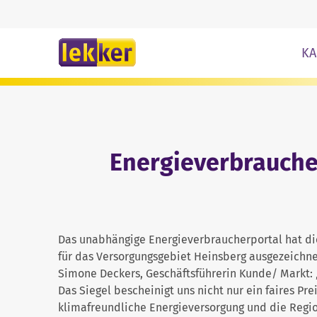
Zum Inhalt springe
KA
Energieverbraucher
Das unabhängige Energieverbraucherportal hat die
für das Versorgungsgebiet Heinsberg ausgezeichne
Simone Deckers, Geschäftsführerin Kunde/ Markt: 
Das Siegel bescheinigt uns nicht nur ein faires P
klimafreundliche Energieversorgung und die Regio