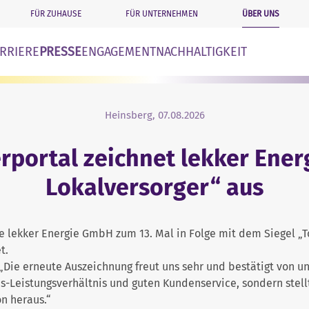
ÜBER UNS
FÜR ZUHAUSE
FÜR UNTERNEHMEN
n
RRIERE
PRESSE
ENGAGEMENT
NACHHALTIGKEIT
Heinsberg, 07.08.2026
portal zeichnet lekker Energ
Lokalversorger“ aus
 lekker Energie GmbH zum 13. Mal in Folge mit dem Siegel „T
t.
„Die erneute Auszeichnung freut uns sehr und bestätigt von 
reis-Leistungsverhältnis und guten Kundenservice, sondern stel
n heraus.“