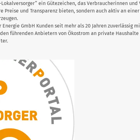
-Lokalversorger“ ein Gütezeichen, das Verbraucherinnen und V
re Preise und Transparenz bieten, sondern auch aktiv an eine
rzeugen.
er Energie GmbH Kunden seit mehr als 20 Jahren zuverlässig m
den führenden Anbietern von Ökostrom an private Haushalte 
ter.