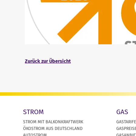
Zurück zur Übersicht
STROM
GAS
STROM MIT BALKONKRAFTWERK
GASTARIFE
ÖKOSTROM AUS DEUTSCHLAND
GASPREIS
AUTOSTROM
GASANBIE