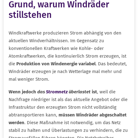
Grund, warum Windräder
stillstehen
Windkraftwerke produzieren Strom abhängig von den
aktuellen Windverhältnissen. Im Gegensatz zu
konventionellen Kraftwerken wie Kohle- oder
Atomkraftwerken, die kontinuierlich Strom erzeugen, ist
die
Produktion von Windenergie variabel
. Das bedeutet,
Windräder erzeugen je nach Wetterlage mal mehr und
mal weniger Strom.
Wenn jedoch
das
Stromnetz
überlastet
ist
, weil die
Nachfrage niedriger ist als das aktuelle Angebot oder die
Infrastruktur den erzeugten Strom nicht vollständig
abtransportieren kann,
müssen Windräder abgeschaltet
werden
. Diese Maßnahme ist notwendig, um das Netz
stabil zu halten und Überlastungen zu verhindern, die zu
Stromausfällen führen könnten. Die Netzbetreiber