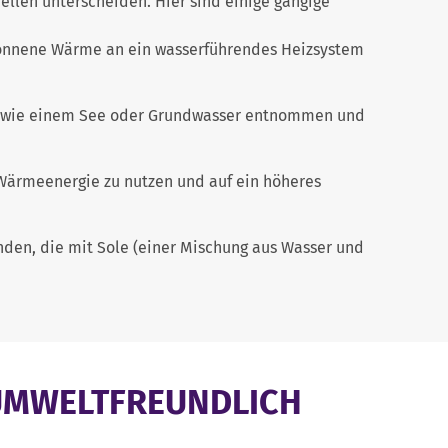
ellen unterscheiden. Hier sind einige gängige
onnene Wärme an ein wasserführendes Heizsystem
r wie einem See oder Grundwasser entnommen und
Wärmeenergie zu nutzen und auf ein höheres
en, die mit Sole (einer Mischung aus Wasser und
 UMWELTFREUNDLICH