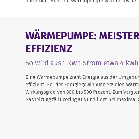
entfernen, zieht die Wärmepumpe Wärme aus der 
WÄRMEPUMPE: MEISTER
EFFIZIENZ
So wird aus 1 kWh Strom etwa 4 kW
Eine Wärmepumpe zieht Energie aus der Umgebung
effizient. Bei der Energiegewinnung erzielen Wä
Wirkungsgrad von 300 bis 500 Prozent. Zum Vergle
Gasheizung fällt gering aus und liegt bei maximal 