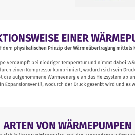
KTIONSWEISE EINER WÄRMEP
uf dem
physikalischen Prinzip der Wärmeübertragung mittels 
umpe verdampft bei niedriger Temperatur und nimmt dabei W
durch einen Kompressor komprimiert, wodurch sich sein Druc
bt die aufgenommene Wärmeenergie an das Heizsystem ab und
 ein Expansionsventil, wodurch der Druck gesenkt wird und es
ARTEN VON WÄRMEPUMPEN