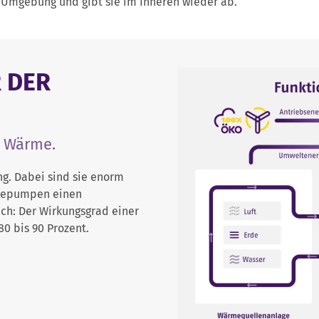
Umgebung und gibt sie im Inneren wieder ab.
 DER
h Wärme.
. Dabei sind sie enorm
rmepumpen einen
ich: Der Wirkungsgrad einer
80 bis 90 Prozent.