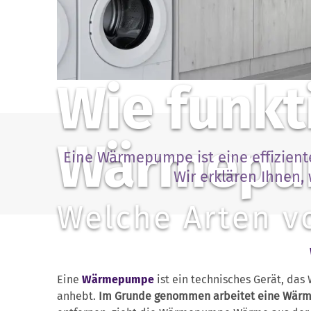
Wie funkt
Wärmepu
Eine Wärmepumpe ist eine effizien
Wir erklären Ihnen,
Welche Arten 
Eine
Wärmepumpe
ist ein technisches Gerät, da
anhebt.
Im Grunde genommen arbeitet eine Wärme