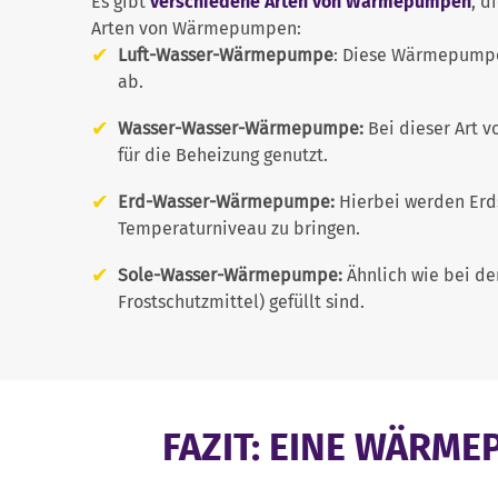
Es gibt
verschiedene Arten von Wärmepumpen
, d
Arten von Wärmepumpen:
Luft-Wasser-Wärmepumpe
: Diese Wärmepumpe
ab.
Wasser-Wasser-Wärmepumpe:
Bei dieser Art
für die Beheizung genutzt.
Erd-Wasser-Wärmepumpe:
Hierbei werden Erd
Temperaturniveau zu bringen.
Sole-Wasser-Wärmepumpe:
Ähnlich wie bei d
Frostschutzmittel) gefüllt sind.
FAZIT: EINE WÄRM