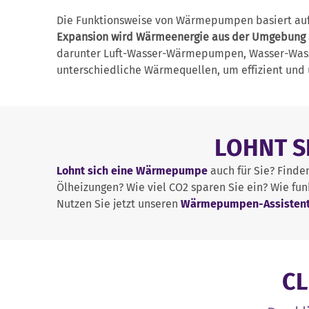
Die Funktionsweise von Wärmepumpen basiert auf
Expansion wird Wärmeenergie aus der Umgebung 
darunter Luft-Wasser-Wärmepumpen, Wasser-Wa
unterschiedliche Wärmequellen, um effizient und
LOHNT S
Lohnt sich eine Wärmepumpe
auch für Sie? Finde
Ölheizungen? Wie viel CO2 sparen Sie ein? Wie f
Nutzen Sie jetzt unseren
Wärmepumpen-Assisten
CL