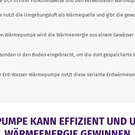
ie sich in ihrer Funktionsweise und den verwendeten Wärmequ
 nutzt die Umgebungsluft als Wärmequelle und gibt die gew
 von Wärmepumpe wird die Wärmeenergie aus einem Gewässe
sonden in den Boden eingebracht, um die dort gespeicherte 
er Erd-Wasser-Wärmepumpe nutzt diese Variante Erdwärmesond
EPUMPE KANN EFFIZIENT UND
WÄRMEENERGIE GEWINNEN