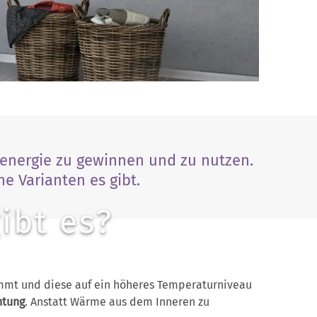
energie zu gewinnen und zu nutzen.
e Varianten es gibt.
ibt es?
?
immt und diese auf ein höheres Temperaturniveau
htung
. Anstatt Wärme aus dem Inneren zu