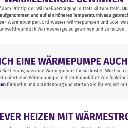
 dem Prinzip der Wärmeübertragung mittels Kältemitteln.
Du
aufgenommen und auf ein höheres Temperaturniveau gebrach
sser-Wärmepumpen, Erd-Wasser-Wärmepumpen und Sole-Wass
 umweltfreundlich Wärmeenergie zu gewinnen und zu nutzen.
ICH EINE WÄRMEPUMPE AUCH 
n Sie heraus, was eine Wärmepumpe für sie kostet. Wie hoch is
unktioniert eine Wärmepumpe in Ihrer Immobilie? Wie funktio
ten
für Berlin und Brandenburg und starten Sie ihr Projekt mit
EVER HEIZEN MIT WÄRMEST