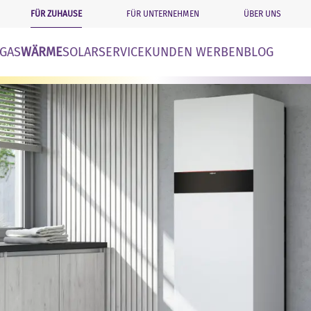
FÜR ZUHAUSE
FÜR UNTERNEHMEN
ÜBER UNS
n
GAS
WÄRME
SOLAR
SERVICE
KUNDEN WERBEN
BLOG