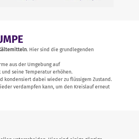
UMPE
Kältemitteln
. Hier sind die grundlegenden
ärme aus der Umgebung auf
k und seine Temperatur erhöhen.
 kondensiert dabei wieder zu flüssigem Zustand.
 wieder verdampfen kann, um den Kreislauf erneut