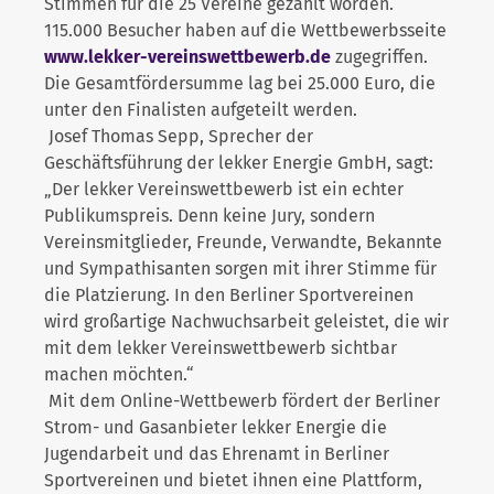
Stimmen für die 25 Vereine gezählt worden.
115.000 Besucher haben auf die Wettbewerbsseite
www.lekker-vereinswettbewerb.de
zugegriffen.
Die Gesamtfördersumme lag bei 25.000 Euro, die
unter den Finalisten aufgeteilt werden.
Josef Thomas Sepp, Sprecher der
Geschäftsführung der lekker Energie GmbH, sagt:
„Der lekker Vereinswettbewerb ist ein echter
Publikumspreis. Denn keine Jury, sondern
Vereinsmitglieder, Freunde, Verwandte, Bekannte
und Sympathisanten sorgen mit ihrer Stimme für
die Platzierung. In den Berliner Sportvereinen
wird großartige Nachwuchsarbeit geleistet, die wir
mit dem lekker Vereinswettbewerb sichtbar
machen möchten.“
Mit dem Online-Wettbewerb fördert der Berliner
Strom- und Gasanbieter lekker Energie die
Jugendarbeit und das Ehrenamt in Berliner
Sportvereinen und bietet ihnen eine Plattform,