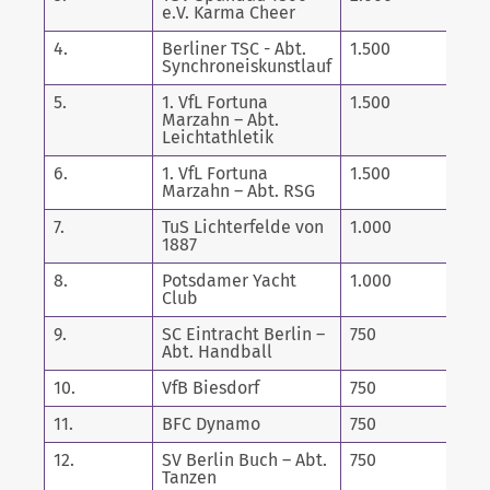
e.V. Karma Cheer
4.
Berliner TSC - Abt.
1.500
Synchroneiskunstlauf
5.
1. VfL Fortuna
1.500
Marzahn – Abt.
Leichtathletik
6.
1. VfL Fortuna
1.500
Marzahn – Abt. RSG
7.
TuS Lichterfelde von
1.000
1887
8.
Potsdamer Yacht
1.000
Club
9.
SC Eintracht Berlin –
750
Abt. Handball
10.
VfB Biesdorf
750
11.
BFC Dynamo
750
12.
SV Berlin Buch – Abt.
750
Tanzen