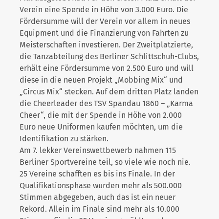
Verein eine Spende in Höhe von 3.000 Euro. Die
Fördersumme will der Verein vor allem in neues
Equipment und die Finanzierung von Fahrten zu
Meisterschaften investieren. Der Zweitplatzierte,
die Tanzabteilung des Berliner Schlittschuh-Clubs,
erhält eine Fördersumme von 2.500 Euro und will
diese in die neuen Projekt „Mobbing Mix“ und
„Circus Mix“ stecken. Auf dem dritten Platz landen
die Cheerleader des TSV Spandau 1860 – „Karma
Cheer“, die mit der Spende in Höhe von 2.000
Euro neue Uniformen kaufen möchten, um die
Identifikation zu stärken.
Am 7. lekker Vereinswettbewerb nahmen 115
Berliner Sportvereine teil, so viele wie noch nie.
25 Vereine schafften es bis ins Finale. In der
Qualifikationsphase wurden mehr als 500.000
Stimmen abgegeben, auch das ist ein neuer
Rekord. Allein im Finale sind mehr als 10.000