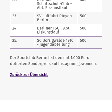
Schlittschuh-Club –
Abt. Eiskunstlauf
23.
SV Luftfahrt Ringen
500
Berlin
24.
Berliner TSC – Abt.
500
Eiskunstlauf
25.
SC Borsigwalde 1910
500
- Jugendabteilung
Der Sportclub Berlin hat den mit 1.000 Euro
dotierten Sonderpreis auf Instagram gewonnen.
Zurück zur Übersicht