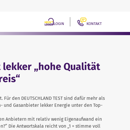
LOGIN
KONTAKT
lekker „hohe Qualität
reis“
gt. Für den DEUTSCHLAND TEST sind dafür mehr als
m- und Gasanbieter lekker Energie unter den Top-
den Anbietern mit relativ wenig Eigenaufwand ein
n?“ Die Antwortskala reicht von „1 = stimme voll