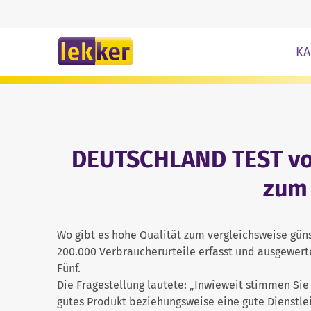
Zum Inhalt springe
KA
DEUTSCHLAND TEST von
zum 
Wo gibt es hohe Qualität zum vergleichsweise gü
200.000 Verbraucherurteile erfasst und ausgewert
Fünf.
Die Fragestellung lautete: „Inwieweit stimmen Sie
gutes Produkt beziehungsweise eine gute Dienstlei