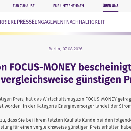
ÜBER UNS
FÜR ZUHAUSE
FÜR UNTERNEHMEN
n
RRIERE
PRESSE
ENGAGEMENT
NACHHALTIGKEIT
Berlin, 07.08.2026
 FOCUS-MONEY bescheinigt 
vergleichsweise günstigen P
nstigen Preis, hat das Wirtschaftsmagazin FOCUS-MONEY gefra
et worden. In der Kategorie Energieversorger landet der Stro
 zu, dass Sie bei Ihrem letzten Kauf als Kunde bei den folgen
stung für einen vergleichsweise günstigen Preis erhalten habe